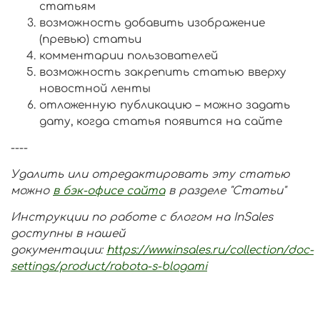
статьям
возможность добавить изображение
(превью) статьи
комментарии пользователей
возможность закрепить статью вверху
новостной ленты
отложенную публикацию – можно задать
дату, когда статья появится на сайте
----
Удалить или отредактировать эту статью
можно
в бэк-офисе сайта
в разделе "Статьи"
Инструкции по работе с блогом на InSales
доступны в нашей
документации:
https://www.insales.ru/collection/doc-
settings/product/rabota-s-blogami