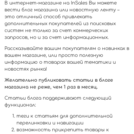
В интернет-магазине на InSales Вы можете
вести блог магазина или новостную ленту –
это отличный способ привлекать
дополнительных покупателей из поисковых
систем не только за счет коммерческих
запросов, но и за счет информационных.
Рассказывайте вашим покупателям о новинках в
вашем магазине, или просто полезную
информацию о товарах вашей тематики и
новостях рынка!
Желательно публиковать статьи в блоге
магазина не реже, чем 1 раз в месяц.
Статьи блога поддерживают следующий
функционал:
теги к статьям для дополнительной
перелинковки и навигации
возможность прикрепить товары к