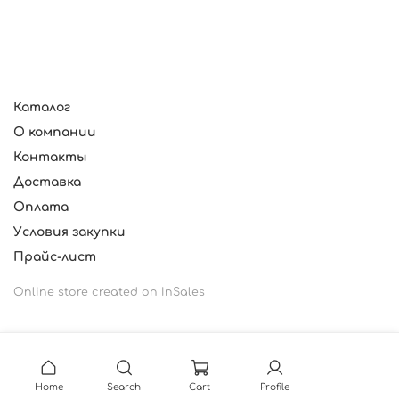
Каталог
О компании
Контакты
Доставка
Оплата
Условия закупки
Прайс-лист
Online store created on InSales
Home
Search
Cart
Profile